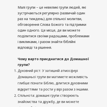
Малі групи – це невеликі групи людей, які
зустрічаються регулярно (зазвичай один
раз на тиждень) для спільної молитви,
обговорення Слова Божого та підтримки
один одного. Це місце, де ви можете
поділитися своїми радощами, проблемами
і викликами, і разом знайти біблійні
відповіді та рішення.
Чому варто приєднатися до Домашної
групи?
Духовний ріст: У затишній атмосфері
Домашньої групи ви матимете можливість
глибше пізнати Біблію, ділитися духовними
відкриттями та рости у вірі разом з іншими.
Спільнота: домашні групи створюють
знайомства та дружбу, де ви можете