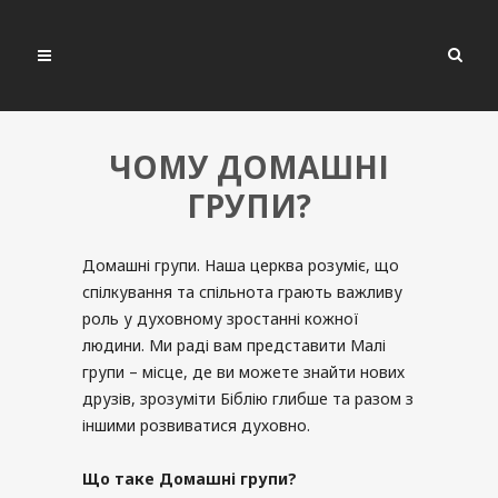
ЧОМУ ДОМАШНІ
ГРУПИ?
Домашні групи. Наша церква розуміє, що
спілкування та спільнота грають важливу
роль у духовному зростанні кожної
людини. Ми раді вам представити Малі
групи – місце, де ви можете знайти нових
друзів, зрозуміти Біблію глибше та разом з
іншими розвиватися духовно.
Що таке Домашні групи?