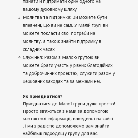
пізнати й підтримати один одного на
вашому духовному шляху.
Молитва та підтримка: Ви можете бути
впевнені, що ви не самі. У Малій групі ви
можете покласти свої потреби на
молитву, а також знайти підтримку в
складних часах.
Служіння: Разом з Малою групою ви
можете брати участь у різних благодійних
та доброчинних проектах, служити разом у
церковних заходах та за межами неї.
Як приєднатися?
Приєднатися до Малої групи дуже просто!
Просто зв’яжіться з нами за допомогою
контактної інформації, наведеної на сайті
, і ми з радістю допоможемо вам знайти
найбільш підходящу групу для вас.