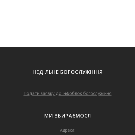
НЕДІЛЬНЕ БОГОСЛУЖІННЯ
Подати заявку до інфоблок богослужіння
МИ ЗБИРАЄМОСЯ
Адреса: