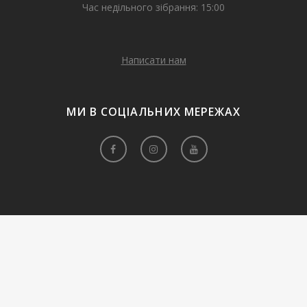
Час недільного зібрання: 15:00
Написати нам
МИ В СОЦІАЛЬНИХ МЕРЕЖАХ