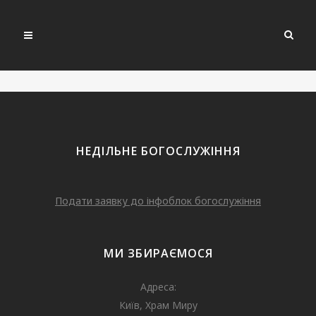
НЕДІЛЬНЕ БОГОСЛУЖІННЯ
Подати заявку до інфоблок богослужіння
МИ ЗБИРАЄМОСЯ
Адреса:
Київ, Храм Миру